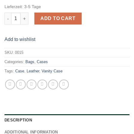
Lieferzeit:
3-5 Tage
Leather Vanity Case quantity
ADD TO CART
Add to wishlist
SKU:
0015
Categories:
Bags
,
Cases
Tags:
Case
,
Leather
,
Vanity Case
DESCRIPTION
ADDITIONAL INFORMATION