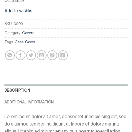
Out of stock
Add to wishlist
SKU:
0009
Category:
Covers
Tags:
Case
,
Cover
DESCRIPTION
ADDITIONAL INFORMATION
Lorem ipsum dolor sit amet, consectetur adipisicing elit, sed
do eiusmod tempor incididunt ut labore et dolore magna
aliqua. Ut enim ad minim veniam, quis nostrud exercitation