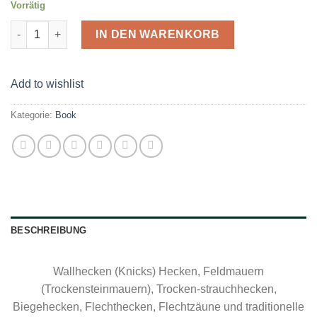
Vorrätig
Europas Feldeinfriedungen Menge
IN DEN WARENKORB
Add to wishlist
Kategorie:
Book
BESCHREIBUNG
Wallhecken (Knicks) Hecken, Feldmauern
(Trockensteinmauern), Trocken-strauchhecken,
Biegehecken, Flechthecken, Flechtzäune und traditionelle