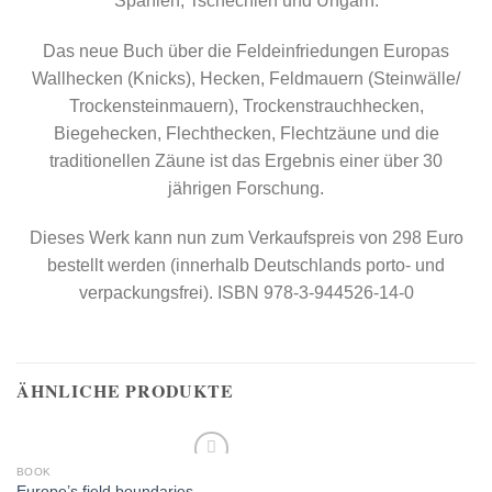
Spanien, Tschechien und Ungarn.
Das neue Buch über die Feldeinfriedungen Europas
Wallhecken (Knicks), Hecken, Feldmauern (Steinwälle/
Trockensteinmauern), Trockenstrauchhecken,
Biegehecken, Flechthecken, Flechtzäune und die
traditionellen Zäune ist das Ergebnis einer über 30
jährigen Forschung.
Dieses Werk kann nun zum Verkaufspreis von 298 Euro
bestellt werden (innerhalb Deutschlands porto- und
verpackungsfrei). ISBN 978-3-944526-14-0
ÄHNLICHE PRODUKTE
BOOK
Add to
Europe’s field boundaries