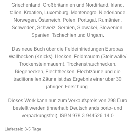
Griechenland, Großbritannien und Nordirland, Irland,
Italien, Kroatien, Luxemburg, Montenegro, Niederlande,
Norwegen, Österreich, Polen, Portugal, Rumänien,
Schweden, Schweiz, Serbien, Slowakei, Slowenien,
Spanien, Tschechien und Ungarn.
Das neue Buch über die Feldeinfriedungen Europas
Wallhecken (Knicks), Hecken, Feldmauern (Steinwälle/
Trockensteinmauern), Trockenstrauchhecken,
Biegehecken, Flechthecken, Flechtzäune und die
traditionellen Zäune ist das Ergebnis einer über 30
jährigen Forschung.
Dieses Werk kann nun zum Verkaufspreis von 298 Euro
bestellt werden (innerhalb Deutschlands porto- und
verpackungsfrei). ISBN 978-3-944526-14-0
Lieferzeit:
3-5 Tage