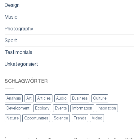
Design
Music
Photography
Sport
Testimonials
Unkategorisiert
SCHLAGWÖRTER
Analysis
Art
Articles
Audio
Business
Culture
Development
Ecology
Events
Information
Inspiration
Nature
Opportunities
Science
Trends
Video