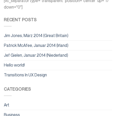
[vc_separator type="transparent" position="center" up="17"
down="0"]
RECENT POSTS
Jim Jones, März 2014 (Great Britain)
Patrick McAfee, Januar 2014 (Irland)
Jef Gielen, Januar 2014 (Niederland)
Hello world!
Transitions In UX Design
CATEGORIES
Art
Business