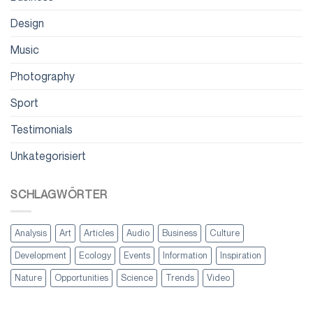
Design
Music
Photography
Sport
Testimonials
Unkategorisiert
SCHLAGWÖRTER
Analysis
Art
Articles
Audio
Business
Culture
Development
Ecology
Events
Information
Inspiration
Nature
Opportunities
Science
Trends
Video