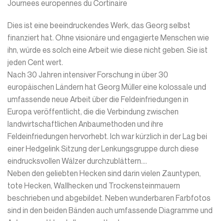
Journees europennes du Cortinaire
Dies ist eine beeindruckendes Werk, das Georg selbst
finanziert hat. Ohne visionäre und engagierte Menschen wie
ihn, würde es solch eine Arbeit wie diese nicht geben. Sie ist
jeden Cent wert.
Nach 30 Jahren intensiver Forschung in über 30
europäischen Ländern hat Georg Müller eine kolossale und
umfassende neue Arbeit über die Feldeinfriedungen in
Europa veröffentlicht, die die Verbindung zwischen
landwirtschaftlichen Anbaumethoden und ihre
Feldeinfriedungen hervorhebt. Ich war kürzlich in der Lag bei
einer Hedgelink Sitzung der Lenkungsgruppe durch diese
eindrucksvollen Wälzer durchzublättern….
Neben den geliebten Hecken sind darin vielen Zauntypen,
tote Hecken, Wallhecken und Trockensteinmauern
beschrieben und abgebildet. Neben wunderbaren Farbfotos
sind in den beiden Bänden auch umfassende Diagramme und