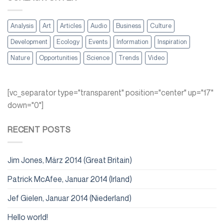
Analysis
Art
Articles
Audio
Business
Culture
Development
Ecology
Events
Information
Inspiration
Nature
Opportunities
Science
Trends
Video
[vc_separator type="transparent" position="center" up="17"
down="0"]
RECENT POSTS
Jim Jones, März 2014 (Great Britain)
Patrick McAfee, Januar 2014 (Irland)
Jef Gielen, Januar 2014 (Niederland)
Hello world!