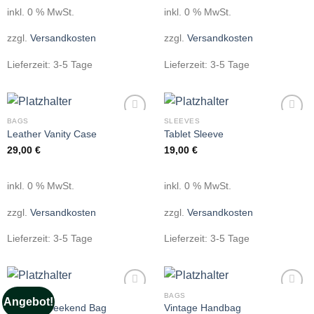
inkl. 0 % MwSt.
inkl. 0 % MwSt.
zzgl.
Versandkosten
zzgl.
Versandkosten
Lieferzeit:
3-5 Tage
Lieferzeit:
3-5 Tage
BAGS
SLEEVES
Add to
Add to
Leather Vanity Case
Tablet Sleeve
wishlist
wishlist
29,00
€
19,00
€
inkl. 0 % MwSt.
inkl. 0 % MwSt.
zzgl.
Versandkosten
zzgl.
Versandkosten
Lieferzeit:
3-5 Tage
Lieferzeit:
3-5 Tage
BAGS
BAGS
Angebot!
Add to
Add to
Leather Weekend Bag
Vintage Handbag
wishlist
wishlist